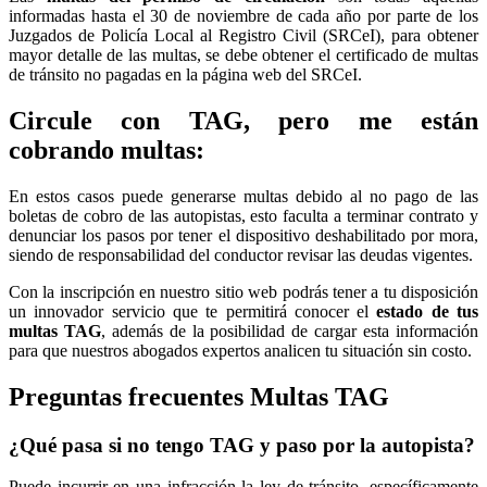
informadas hasta el 30 de noviembre de cada año por parte de los
Juzgados de Policía Local al Registro Civil (SRCeI), para obtener
mayor detalle de las multas, se debe obtener el certificado de multas
de tránsito no pagadas en la página web del SRCeI.
Circule con TAG, pero me están
cobrando multas:
En estos casos puede generarse multas debido al no pago de las
boletas de cobro de las autopistas, esto faculta a terminar contrato y
denunciar los pasos por tener el dispositivo deshabilitado por mora,
siendo de responsabilidad del conductor revisar las deudas vigentes.
Con la inscripción en nuestro sitio web podrás tener a tu disposición
un innovador servicio que te permitirá conocer el
estado de tus
multas TAG
, además de la posibilidad de cargar esta información
para que nuestros abogados expertos analicen tu situación sin costo.
Preguntas frecuentes Multas TAG
¿Qué pasa si no tengo TAG y paso por la autopista?
Puede incurrir en una infracción la ley de tránsito, específicamente