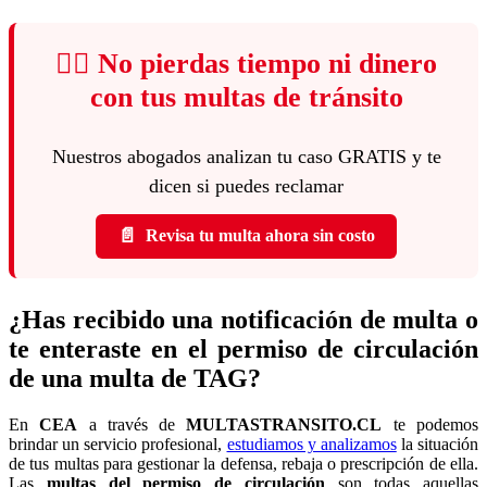
👨‍⚖️ No pierdas tiempo ni dinero
con tus multas de tránsito
Nuestros abogados analizan tu caso GRATIS y te
dicen si puedes reclamar
📄
Revisa tu multa ahora sin costo
¿Has recibido una notificación de multa o
te enteraste en el permiso de circulación
de una multa de TAG?
En
CEA
a través de
MULTASTRANSITO.CL
te podemos
brindar un servicio profesional,
estudiamos y analizamos
la situación
de tus multas para gestionar la defensa, rebaja o prescripción de ella.
Las
multas del permiso de circulación
son todas aquellas