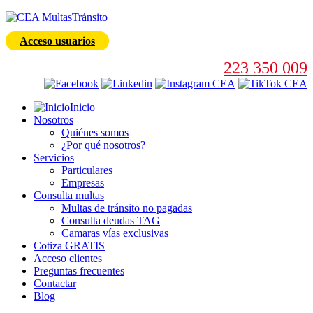
Acceso usuarios
223 350 009
Inicio
Nosotros
Quiénes somos
¿Por qué nosotros?
Servicios
Particulares
Empresas
Consulta multas
Multas de tránsito no pagadas
Consulta deudas TAG
Camaras vías exclusivas
Cotiza GRATIS
Acceso clientes
Preguntas frecuentes
Contactar
Blog