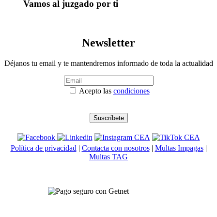
Vamos al juzgado por ti
Newsletter
Déjanos tu email y te mantendremos informado de toda la actualidad
Acepto las
condiciones
Política de privacidad
|
Contacta con nosotros
|
Multas Impagas
|
Multas TAG