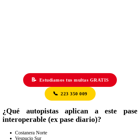
📝
Estudiamos tus multas GRATIS
📞
223 350 009
¿Qué autopistas aplican a este pase
interoperable (ex pase diario)?
Costanera Norte
Vespucio Sur