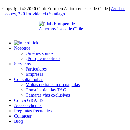
Copyright © 2026 Club Europeo Automovilistas de Chile |
Av. Los
Leones, 220 Providencia
Santiago
Inicio
Nosotros
Quiénes somos
¿Por qué nosotros?
Servicios
Particulares
Empresas
Consulta multas
Multas de tránsito no pagadas
Consulta deudas TAG
Camaras vías exclusivas
Cotiza GRATIS
Acceso clientes
Preguntas frecuentes
Contactar
Blog