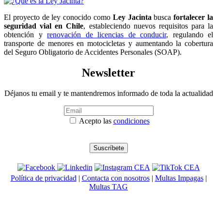
El proyecto de ley conocido como
Ley Jacinta
busca
fortalecer la
seguridad vial en Chile
, estableciendo nuevos requisitos para la
obtención y
renovación de licencias de conducir
, regulando el
transporte de menores en motocicletas y aumentando la cobertura
del Seguro Obligatorio de Accidentes Personales (SOAP).
Newsletter
Déjanos tu email y te mantendremos informado de toda la actualidad
Acepto las
condiciones
Política de privacidad
|
Contacta con nosotros
|
Multas Impagas
|
Multas TAG