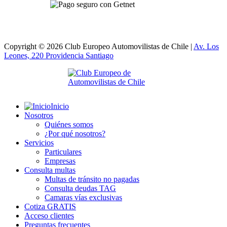
Copyright © 2026 Club Europeo Automovilistas de Chile |
Av. Los
Leones, 220 Providencia
Santiago
Inicio
Nosotros
Quiénes somos
¿Por qué nosotros?
Servicios
Particulares
Empresas
Consulta multas
Multas de tránsito no pagadas
Consulta deudas TAG
Camaras vías exclusivas
Cotiza GRATIS
Acceso clientes
Preguntas frecuentes