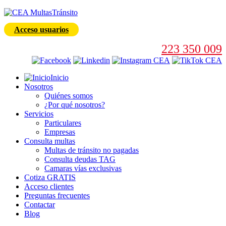
Acceso usuarios
223 350 009
Inicio
Nosotros
Quiénes somos
¿Por qué nosotros?
Servicios
Particulares
Empresas
Consulta multas
Multas de tránsito no pagadas
Consulta deudas TAG
Camaras vías exclusivas
Cotiza GRATIS
Acceso clientes
Preguntas frecuentes
Contactar
Blog