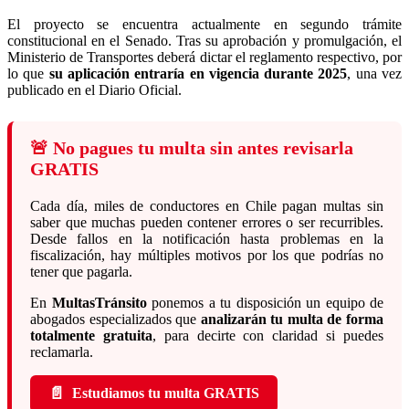
El proyecto se encuentra actualmente en segundo trámite
constitucional en el Senado. Tras su aprobación y promulgación, el
Ministerio de Transportes deberá dictar el reglamento respectivo, por
lo que
su aplicación entraría en vigencia durante 2025
, una vez
publicado en el Diario Oficial.
🚨 No pagues tu multa sin antes revisarla
GRATIS
Cada día, miles de conductores en Chile pagan multas sin
saber que muchas pueden contener errores o ser recurribles.
Desde fallos en la notificación hasta problemas en la
fiscalización, hay múltiples motivos por los que podrías no
tener que pagarla.
En
MultasTránsito
ponemos a tu disposición un equipo de
abogados especializados que
analizarán tu multa de forma
totalmente gratuita
, para decirte con claridad si puedes
reclamarla.
📄
Estudiamos tu multa GRATIS