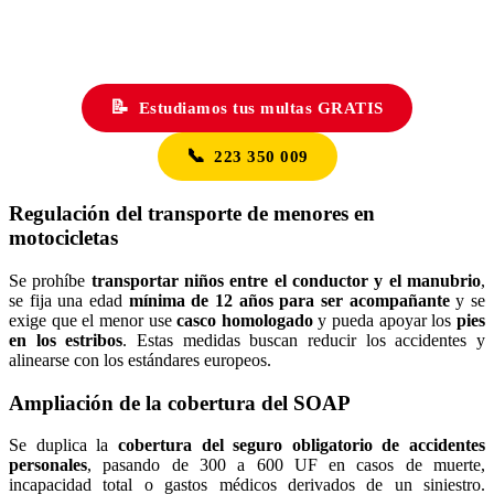
📝
Estudiamos tus multas GRATIS
📞
223 350 009
Regulación del transporte de menores en
motocicletas
Se prohíbe
transportar niños entre el conductor y el manubrio
,
se fija una edad
mínima de 12 años para ser acompañante
y se
exige que el menor use
casco homologado
y pueda apoyar los
pies
en los estribos
. Estas medidas buscan reducir los accidentes y
alinearse con los estándares europeos.
Ampliación de la cobertura del SOAP
Se duplica la
cobertura del seguro obligatorio de accidentes
personales
, pasando de 300 a 600 UF en casos de muerte,
incapacidad total o gastos médicos derivados de un siniestro.