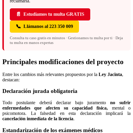
reclamarla.
📄
Estudiamos tu multa GRATIS
📞
Llámanos al 223 350 009
Consulta tu caso gratis en minutos · Gestionamos tu multa por ti · Deja
tu multa en manos expertas
Principales modificaciones del proyecto
Entre los cambios más relevantes propuestos por la
Ley Jacinta
,
destacan:
Declaración jurada obligatoria
Todo postulante deberá declarar bajo juramento
no sufrir
enfermedades que afecten su capacidad física,
mental o
psicomotora. La falsedad en esta declaración implicará la
cancelación inmediata de la licencia
.
Estandarización de los exámenes médicos