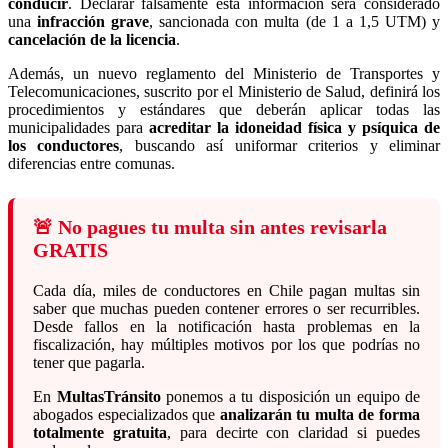
conducir
. Declarar falsamente esta información será considerado
una
infracción grave
, sancionada con multa (de 1 a 1,5 UTM) y
cancelación de la licencia
.
Además, un nuevo reglamento del Ministerio de Transportes y
Telecomunicaciones, suscrito por el Ministerio de Salud, definirá los
procedimientos y estándares que deberán aplicar todas las
municipalidades para
acreditar la idoneidad física y psíquica de
los conductores
, buscando así uniformar criterios y eliminar
diferencias entre comunas.
🚨 No pagues tu multa sin antes revisarla
GRATIS
Cada día, miles de conductores en Chile pagan multas sin
saber que muchas pueden contener errores o ser recurribles.
Desde fallos en la notificación hasta problemas en la
fiscalización, hay múltiples motivos por los que podrías no
tener que pagarla.
En
MultasTránsito
ponemos a tu disposición un equipo de
abogados especializados que
analizarán tu multa de forma
totalmente gratuita
, para decirte con claridad si puedes