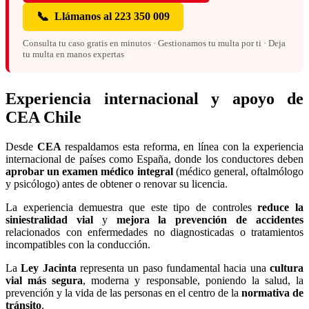
📞
Llámanos al 223 350 009
Consulta tu caso gratis en minutos · Gestionamos tu multa por ti · Deja
tu multa en manos expertas
Experiencia internacional y apoyo de
CEA Chile
Desde
CEA
respaldamos esta reforma, en línea con la experiencia
internacional de países como España, donde los conductores deben
aprobar un examen médico integral
(médico general, oftalmólogo
y psicólogo) antes de obtener o renovar su licencia.
La experiencia demuestra que este tipo de controles
reduce la
siniestralidad vial
y
mejora la prevención de accidentes
relacionados con enfermedades no diagnosticadas o tratamientos
incompatibles con la conducción.
La
Ley Jacinta
representa un paso fundamental hacia una
cultura
vial más segura
, moderna y responsable, poniendo la salud, la
prevención y la vida de las personas en el centro de la
normativa de
tránsito
.