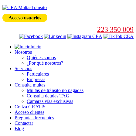
Acceso usuarios
223 350 009
Inicio
Nosotros
Quiénes somos
¿Por qué nosotros?
Servicios
Particulares
Empresas
Consulta multas
Multas de tránsito no pagadas
Consulta deudas TAG
Camaras vías exclusivas
Cotiza GRATIS
Acceso clientes
Preguntas frecuentes
Contactar
Blog