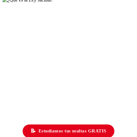
📝
Estudiamos tus multas GRATIS