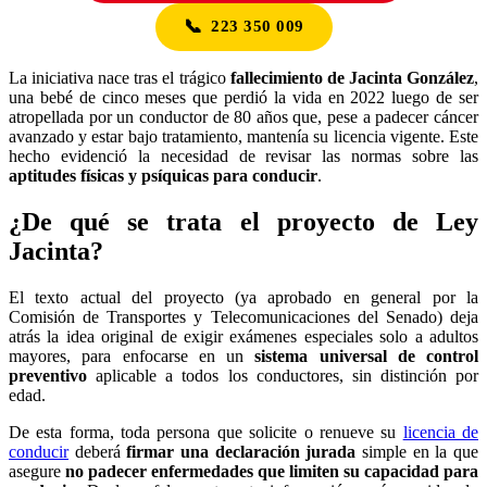
📞
223 350 009
La iniciativa nace tras el trágico
fallecimiento de Jacinta González
,
una bebé de cinco meses que perdió la vida en 2022 luego de ser
atropellada por un conductor de 80 años que, pese a padecer cáncer
avanzado y estar bajo tratamiento, mantenía su licencia vigente. Este
hecho evidenció la necesidad de revisar las normas sobre las
aptitudes físicas y psíquicas para conducir
.
¿De qué se trata el proyecto de Ley
Jacinta?
El texto actual del proyecto (ya aprobado en general por la
Comisión de Transportes y Telecomunicaciones del Senado) deja
atrás la idea original de exigir exámenes especiales solo a adultos
mayores, para enfocarse en un
sistema universal de control
preventivo
aplicable a todos los conductores, sin distinción por
edad.
De esta forma, toda persona que solicite o renueve su
licencia de
conducir
deberá
firmar una declaración jurada
simple en la que
asegure
no padecer enfermedades que limiten su capacidad para