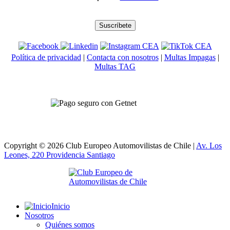
Política de privacidad
|
Contacta con nosotros
|
Multas Impagas
|
Multas TAG
Copyright © 2026 Club Europeo Automovilistas de Chile |
Av. Los
Leones, 220 Providencia
Santiago
Inicio
Nosotros
Quiénes somos