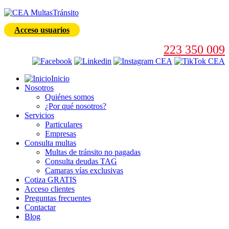
Acceso usuarios
223 350 009
Inicio
Nosotros
Quiénes somos
¿Por qué nosotros?
Servicios
Particulares
Empresas
Consulta multas
Multas de tránsito no pagadas
Consulta deudas TAG
Camaras vías exclusivas
Cotiza GRATIS
Acceso clientes
Preguntas frecuentes
Contactar
Blog