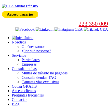
Acceso usuarios
223 350 009
Inicio
Nosotros
Quiénes somos
¿Por qué nosotros?
Servicios
Particulares
Empresas
Consulta multas
Multas de tránsito no pagadas
Consulta deudas TAG
Camaras vías exclusivas
Cotiza GRATIS
Acceso clientes
Preguntas frecuentes
Contactar
Blog