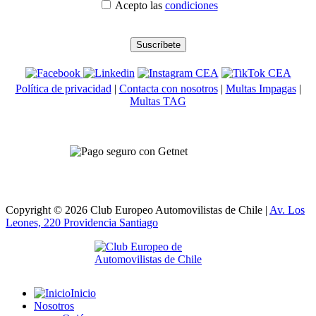
Acepto las
condiciones
Política de privacidad
|
Contacta con nosotros
|
Multas Impagas
|
Multas TAG
Copyright © 2026 Club Europeo Automovilistas de Chile |
Av. Los
Leones, 220 Providencia
Santiago
Inicio
Nosotros