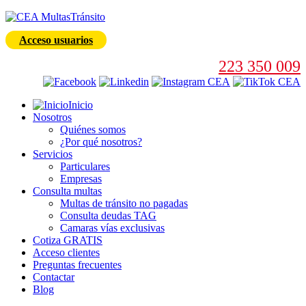
Acceso usuarios
223 350 009
Inicio
Nosotros
Quiénes somos
¿Por qué nosotros?
Servicios
Particulares
Empresas
Consulta multas
Multas de tránsito no pagadas
Consulta deudas TAG
Camaras vías exclusivas
Cotiza GRATIS
Acceso clientes
Preguntas frecuentes
Contactar
Blog