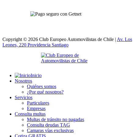
Copyright © 2026 Club Europeo Automovilistas de Chile |
Av. Los
Leones, 220 Providencia
Santiago
Inicio
Nosotros
Quiénes somos
¿Por qué nosotros?
Servicios
Particulares
Empresas
Consulta multas
Multas de tránsito no pagadas
Consulta deudas TAG
Camaras vías exclusivas
Cotiza GRATIS