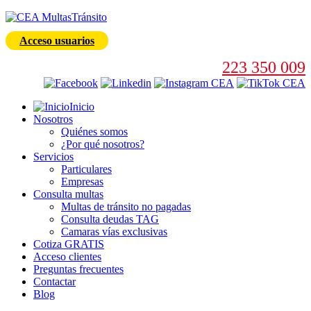
Acceso usuarios
223 350 009
Inicio
Nosotros
Quiénes somos
¿Por qué nosotros?
Servicios
Particulares
Empresas
Consulta multas
Multas de tránsito no pagadas
Consulta deudas TAG
Camaras vías exclusivas
Cotiza GRATIS
Acceso clientes
Preguntas frecuentes
Contactar
Blog