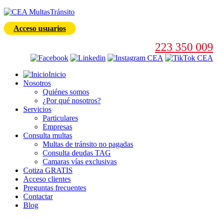
Acceso usuarios
223 350 009
Inicio
Nosotros
Quiénes somos
¿Por qué nosotros?
Servicios
Particulares
Empresas
Consulta multas
Multas de tránsito no pagadas
Consulta deudas TAG
Camaras vías exclusivas
Cotiza GRATIS
Acceso clientes
Preguntas frecuentes
Contactar
Blog