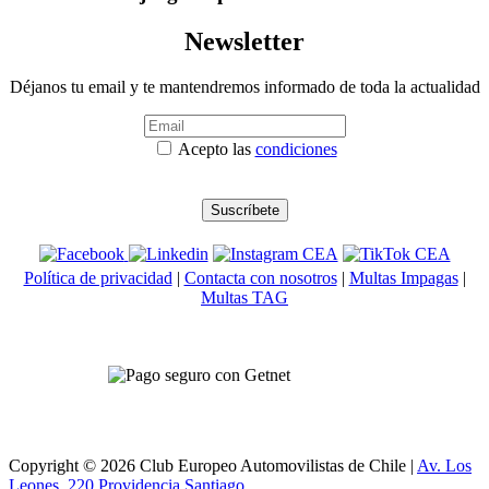
Newsletter
Déjanos tu email y te mantendremos informado de toda la actualidad
Acepto las
condiciones
Política de privacidad
|
Contacta con nosotros
|
Multas Impagas
|
Multas TAG
Copyright © 2026 Club Europeo Automovilistas de Chile |
Av. Los
Leones, 220 Providencia
Santiago