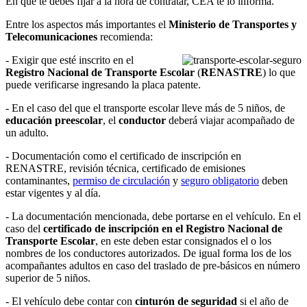
En que te debes fijar a la hora de contratar, CEA te lo informa.
Entre los aspectos más importantes el
Ministerio de Transportes y
Telecomunicaciones
recomienda:
- Exigir que esté inscrito en el
Registro Nacional de Transporte Escolar
(
RENASTRE
) lo que
puede verificarse ingresando la placa patente.
- En el caso del que el transporte escolar lleve más de 5 niños, de
educación preescolar
, el
conductor
deberá viajar acompañado de
un adulto.
- Documentación como el certificado de inscripción en
RENASTRE, revisión técnica, certificado de emisiones
contaminantes,
permiso de circulación
y
seguro obligatorio
deben
estar vigentes y al día.
- La documentación mencionada, debe portarse en el vehículo. En el
caso del
certificado de inscripción en el Registro Nacional de
Transporte Escolar
, en este deben estar consignados el o los
nombres de los conductores autorizados. De igual forma los de los
acompañantes adultos en caso del traslado de pre-básicos en número
superior de 5 niños.
- El vehículo debe contar con
cinturón de seguridad
si el año de