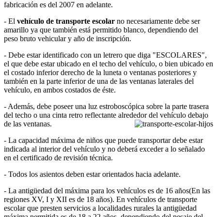
fabricación es del 2007 en adelante.
- El
vehículo de transporte escolar
no necesariamente debe ser
amarillo ya que también está permitido blanco, dependiendo del
peso bruto vehicular y año de inscripción.
- Debe estar identificado con un letrero que diga "ESCOLARES",
el que debe estar ubicado en el techo del vehículo, o bien ubicado en
el costado inferior derecho de la luneta o ventanas posteriores y
también en la parte inferior de una de las ventanas laterales del
vehículo, en ambos costados de éste.
- Además, debe poseer una luz estroboscópica sobre la parte trasera
del techo o una cinta retro reflectante alrededor
del vehículo debajo
de las ventanas.
- La capacidad máxima de niños que puede transportar debe estar
indicada al interior del vehículo y no deberá exceder a lo señalado
en el certificado de revisión técnica.
- Todos los asientos deben estar orientados hacia adelante.
- La antigüedad del máxima para los vehículos es de 16 años(En las
regiones XV, I y XII es de 18 años). En vehículos de transporte
escolar que presten servicios a localidades rurales la antigüedad
máxima permitida es de 18 a 22 años, dependiendo del pesaje del