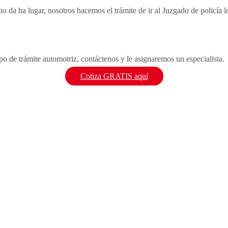
 da ha lugar, nosotros hacemos el trámite de ir al Juzgado de policía lo
ipo de trámite automotriz, contáctenos y le asignaremos un especialista.
Cotiza GRATIS aquí