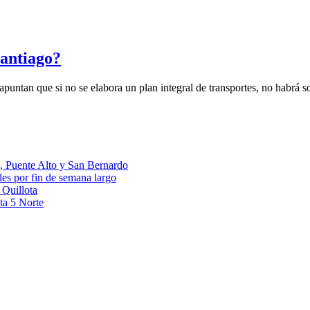
Santiago?
apuntan que si no se elabora un plan integral de transportes, no habrá s
go, Puente Alto y San Bernardo
ales por fin de semana largo
 Quillota
ta 5 Norte