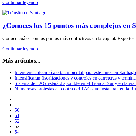
Continuar leyendo
¿Conoces los 15 puntos más complejos en 
Conoce cuáles son los puntos más conflictivos en la capital. Expertos 
Continuar leyendo
Más artículos...
Intendencia decretó alerta ambiental para este lunes en Santia
Intensificarán fiscalizaciones y controles en carreteras y termin
Sistema de TAG estará disponible en el Troncal Sur y en lateral
Numerosas protestas en contra del TAG que instalarán en la Ru
50
51
52
53
54