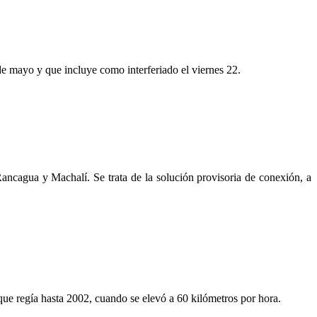
de mayo y que incluye como interferiado el viernes 22.
Rancagua y Machalí. Se trata de la solución provisoria de conexión, a
e que regía hasta 2002, cuando se elevó a 60 kilómetros por hora.