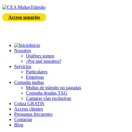
Acceso usuarios
Inicio
Nosotros
Quiénes somos
¿Por qué nosotros?
Servicios
Particulares
Empresas
Consulta multas
Multas de tránsito no pagadas
Consulta deudas TAG
Camaras vías exclusivas
Cotiza GRATIS
Acceso clientes
Preguntas frecuentes
Contactar
Blog