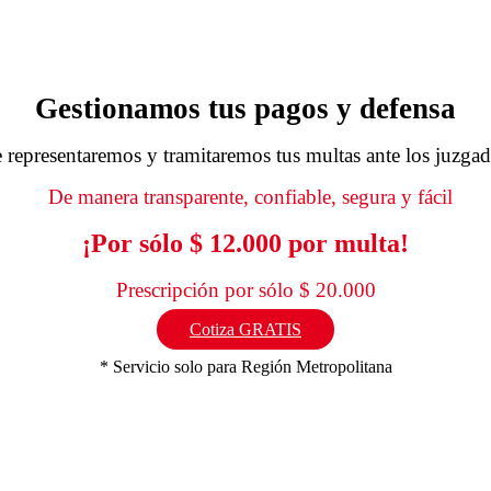
Gestionamos tus pagos y defensa
 representaremos y tramitaremos tus multas ante los juzga
De manera transparente, confiable, segura y fácil
¡Por sólo $ 12.000 por multa!
Prescripción por sólo $ 20.000
Cotiza GRATIS
* Servicio solo para Región Metropolitana