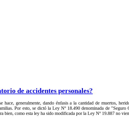
torio de accidentes personales?
 hace, generalmente, dando énfasis a la cantidad de muertos, heridos
amilias. Por esto, se dictó la Ley Nº 18.490 denominada de "Seguro Ob
ra bien, como esta ley ha sido modificada por la Ley Nº 19.887 no vien