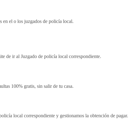
 en el o los juzgados de policía local.
te de ir al Juzgado de policía local correspondiente.
tas 100% gratis, sin salir de tu casa.
 policía local correspondiente y gestionamos la obtención de pagar.