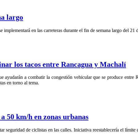
a largo
e implementará en las carreteras durante el fin de semana largo del 21 
minar los tacos entre Rancagua y Machalí
que ayudarán a combatir la congestión vehicular que se produce entre 
tas en torno al tema.
 a 50 km/h en zonas urbanas
 seguridad de ciclistas en las calles. Iniciativa reestablecería el límit