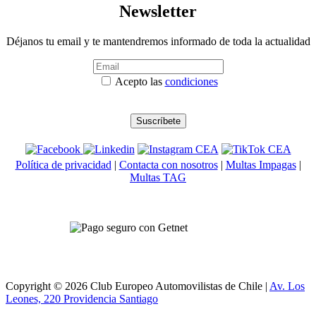
Newsletter
Déjanos tu email y te mantendremos informado de toda la actualidad
Acepto las
condiciones
Política de privacidad
|
Contacta con nosotros
|
Multas Impagas
|
Multas TAG
Copyright © 2026 Club Europeo Automovilistas de Chile |
Av. Los
Leones, 220 Providencia
Santiago