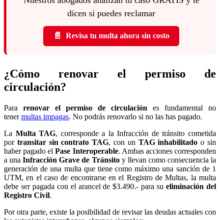
dicen si puedes reclamar
📄
Revisa tu multa ahora sin costo
¿Cómo renovar el permiso de
circulación?
Para
renovar el permiso de circulación
es fundamental no
tener
multas impagas
. No podrás renovarlo si no las has pagado.
La
Multa TAG
, corresponde a la Infracción de tránsito cometida
por
transitar sin contrato TAG
, con un
TAG inhabilitado
o sin
haber pagado el
Pase Interoperable
. Ambas acciones corresponden
a una
Infracción Grave de Tránsito
y llevan como consecuencia la
generación de una multa que tiene como máximo una sanción de 1
UTM, en el caso de encontrarse en el Registro de Multas, la multa
debe ser pagada con el arancel de $3.490.- para su
eliminación del
Registro Civil
.
Por otra parte, existe la posibilidad de revisar las deudas actuales con