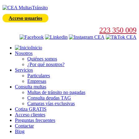
Acceso usuarios
223 350 009
Inicio
Nosotros
Quiénes somos
¿Por qué nosotros?
Servicios
Particulares
Empresas
Consulta multas
Multas de tránsito no pagadas
Consulta deudas TAG
Camaras vías exclusivas
Cotiza GRATIS
Acceso clientes
Preguntas frecuentes
Contactar
Blog