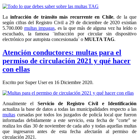
La
infracción de tránsito más recurrente en Chile
, de la que
según cifras del Registro Civil a 29 de diciembre de 2020 existían
5.700.000
multas impagas
, es la que más de alguna vez ha leído o
escuchado, la famosa ¨infracción por circular sin dispositivo
electrónico por autopista concesionada¨ o
MULTA TAG
.
Atención conductores: multas para el
permiso de circulación 2021 y qué hacer
con ellas
Escrito por Super User en
16 Diciembre 2020
.
Anualmente el
Servicio de Registro Civil e Identificación
actualiza la base de datos a todas las municipalidades respecto a las
multas
cursadas por todos los juzgados de policía local que fueron
informadas debidamente a este servicio, esta fecha de "corte" se
realiza los días 30 de noviembre de cada año y todas aquellas multas
que ingresaron antes de esta fecha afectarán al permiso de
circulación 2021.