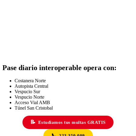
Pase diario interoperable opera con:
Costanera Norte
Autopista Central
Vespucio Sur
Vespucio Norte
Acceso Vial AMB
Túnel San Cristobal
📝
Estudiamos tus multas GRATIS
📞
223 350 009