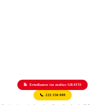
📝
Estudiamos tus multas GRATIS
📞
223 350 009