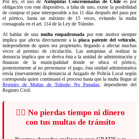
Por ley, el uso de
Autopistas Concesionadas de Chile
es por
obligación con este dispositivo, a falta de uno, existe la posibilidad
de comprar el pase interoperable a los 11 días después del paso por
el pórtico, hasta un máximo de 15 veces, evitando la multa
consagrada en el art. 114 de la Ley de Tránsito.
Al hablar de una
multa empadronada
por este motivo siempre
implica que afecta directamente a la
placa patente del vehículo
,
independiente de quien sea propietario, llegando a afectar muchas
veces al permiso de circulación. Las autopistas al realizar la
denuncia implica que se deriva ésta a la unidad de administración y
finanzas de la municipalidad donde se ubica el pórtico,
posteriormente al no presentarse el pago, ésta unidad administrativa
envía (nuevamente) la denuncia al Juzgado de Policía Local según
corresponda quien continuará el proceso hasta que la multa llegue al
Registro de Multas de Tránsito No Pagadas
, dependiente del
Registro Civil.
👨‍⚖️ No pierdas tiempo ni dinero
con tus multas de tránsito
Nuestros abogados analizan tu caso GRATIS y te