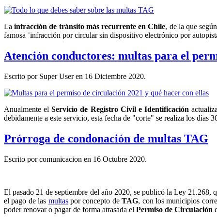
La
infracción de tránsito más recurrente en Chile
, de la que segú
famosa ¨infracción por circular sin dispositivo electrónico por autopi
Atención conductores: multas para el permi
Escrito por Super User en
16 Diciembre 2020
.
Anualmente el
Servicio de Registro Civil e Identificación
actualiz
debidamente a este servicio, esta fecha de "corte" se realiza los días
Prórroga de condonación de multas TAG
Escrito por comunicacion en
16 Octubre 2020
.
El pasado 21 de septiembre del año 2020, se publicó la Ley 21.268, q
el pago de las
multas
por concepto de
TAG
, con los municipios cor
poder renovar o pagar de forma atrasada el
Permiso de Circulación
d