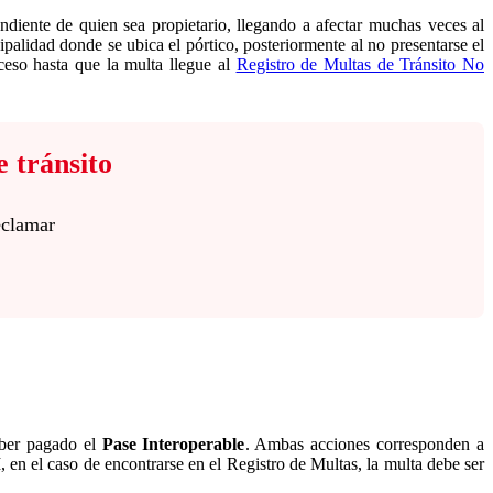
ndiente de quien sea propietario, llegando a afectar muchas veces al
ipalidad donde se ubica el pórtico, posteriormente al no presentarse el
ceso hasta que la multa llegue al
Registro de Multas de Tránsito No
e tránsito
eclamar
ber pagado el
Pase Interoperable
. Ambas acciones corresponden a
 el caso de encontrarse en el Registro de Multas, la multa debe ser