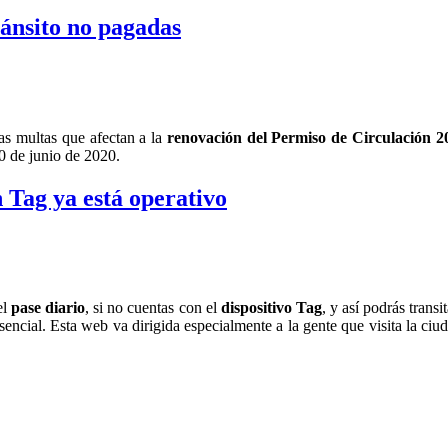
ránsito no pagadas
as multas que afectan a la
renovación del Permiso de Circulación 2
0 de junio de 2020.
n Tag ya está operativo
el
pase diario
, si no cuentas con el
dispositivo Tag
, y así podrás trans
sencial. Esta web va dirigida especialmente a la gente que visita la ci