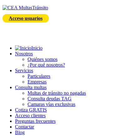
Acceso usuarios
Inicio
Nosotros
Quiénes somos
¿Por qué nosotros?
Servicios
Particulares
Empresas
Consulta multas
Multas de tránsito no pagadas
Consulta deudas TAG
Camaras vías exclusivas
Cotiza GRATIS
Acceso clientes
Preguntas frecuentes
Contactar
Blog