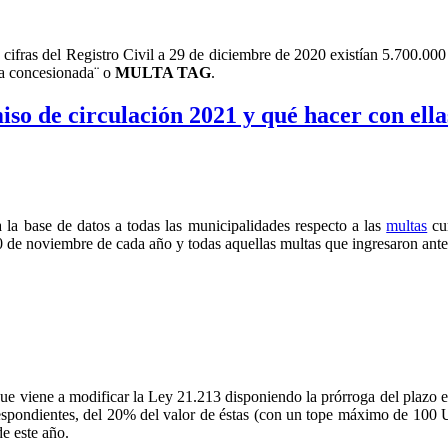
n cifras del Registro Civil a 29 de diciembre de 2020 existían 5.700.00
sta concesionada¨ o
MULTA TAG
.
so de circulación 2021 y qué hacer con ella
a la base de datos a todas las municipalidades respecto a las
multas
cur
 30 de noviembre de cada año y todas aquellas multas que ingresaron ante
ue viene a modificar la Ley 21.213 disponiendo la prórroga del plazo 
respondientes, del 20% del valor de éstas (con un tope máximo de 100 
e este año.