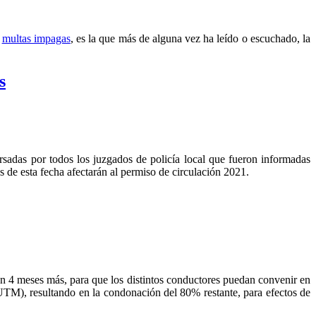
0
multas impagas
, es la que más de alguna vez ha leído o escuchado, la
s
sadas por todos los juzgados de policía local que fueron informadas
s de esta fecha afectarán al permiso de circulación 2021.
en 4 meses más, para que los distintos conductores puedan convenir en
UTM), resultando en la condonación del 80% restante, para efectos de