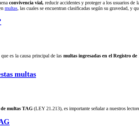
buena
convivencia vial,
reducir accidentes y proteger a los usuarios de l
 en
multas
, las cuales se encuentran clasificadas según su gravedad, y q
?
n que es la causa principal de las
multas ingresadas en el Registro 
stas multas
 de multas TAG
(LEY 21.213), es importante señalar a nuestros lector
TAG