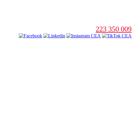
223 350 009