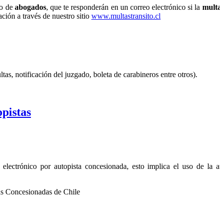
po de
abogados
, que te responderán en un correo electrónico si la
mult
ación a través de nuestro sitio
www.multastransito.cl
s, notificación del juzgado, boleta de carabineros entre otros).
pistas
o electrónico por autopista concesionada, esto implica el uso de la 