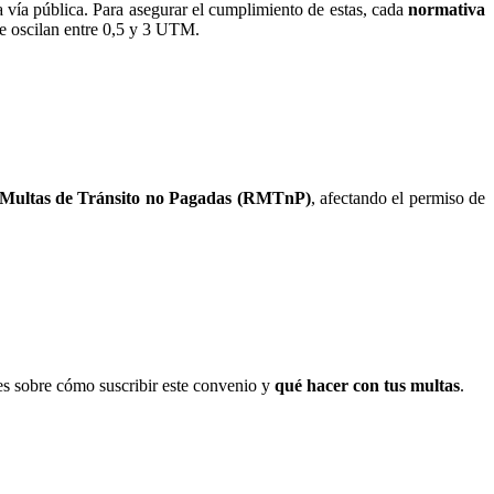
a vía pública. Para asegurar el cumplimiento de estas, cada
normativa
ue oscilan entre 0,5 y 3 UTM.
de Multas de Tránsito no Pagadas (RMTnP)
, afectando el permiso de
es sobre cómo suscribir este convenio y
qué hacer con tus multas
.