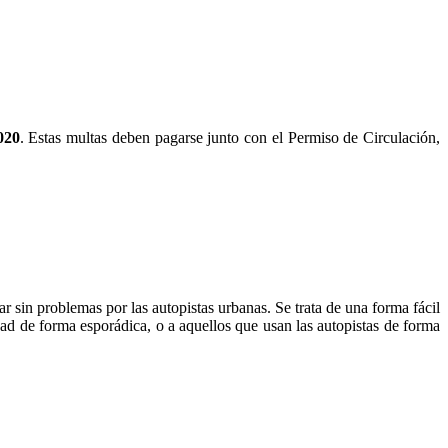
020
. Estas multas deben pagarse junto con el Permiso de Circulación,
itar sin problemas por las autopistas urbanas. Se trata de una forma fácil
udad de forma esporádica, o a aquellos que usan las autopistas de forma