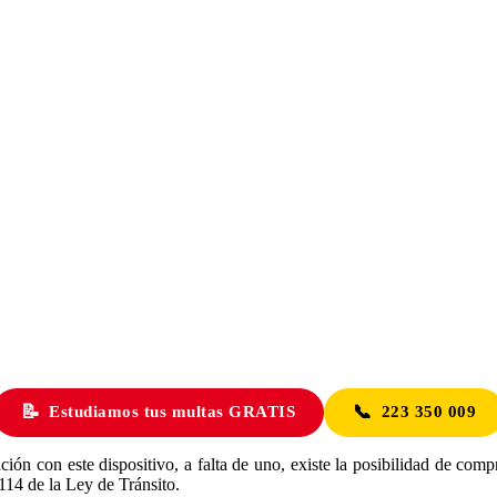
📝
📞
Estudiamos tus multas GRATIS
223 350 009
ción con este dispositivo, a falta de uno, existe la posibilidad de compr
114 de la Ley de Tránsito.