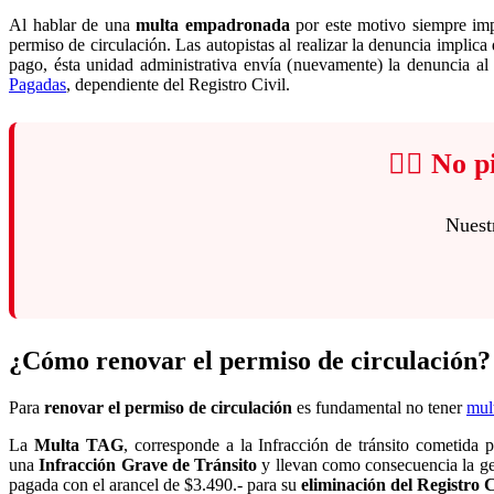
Al hablar de una
multa empadronada
por este motivo siempre imp
permiso de circulación. Las autopistas al realizar la denuncia implica
pago, ésta unidad administrativa envía (nuevamente) la denuncia al
Pagadas
, dependiente del Registro Civil.
👨‍⚖️ No
Nuest
¿Cómo renovar el permiso de circulación?
Para
renovar el permiso de circulación
es fundamental no tener
mul
La
Multa TAG
, corresponde a la Infracción de tránsito cometida 
una
Infracción Grave de Tránsito
y llevan como consecuencia la ge
pagada con el arancel de $3.490.- para su
eliminación del Registro C