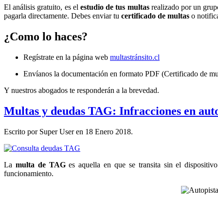
El análisis gratuito, es el
estudio de tus multas
realizado por un gru
pagarla directamente. Debes enviar tu
certificado de multas
o notific
¿Como lo haces?
Regístrate en la página web
multastránsito.cl
Envíanos la documentación en formato PDF (Certificado de multa
Y nuestros abogados te responderán a la brevedad.
Multas y deudas TAG: Infracciones en auto
Escrito por Super User en
18 Enero 2018
.
La
multa de TAG
es aquella en que se transita sin el dispositiv
funcionamiento.