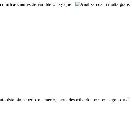
a
o
infracción
es defendible o hay que
autopista sin tenerlo o tenerlo, pero desactivado por no pago o mal